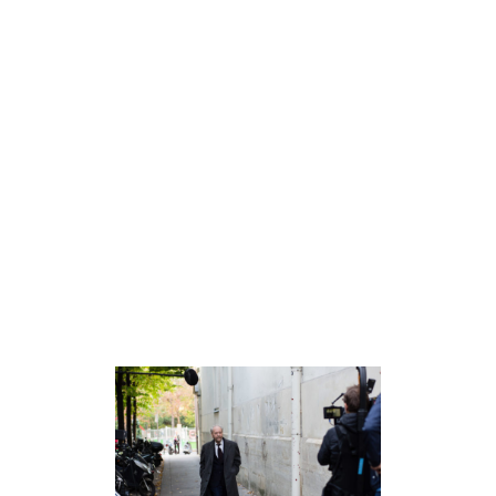
ALL
LE MALHEUR
DES AUTRES