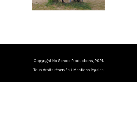
SOURDS
documentaires de société
·
en cours de
production
Copyright No School Productions, 2021.
Tous droits réservés /
Mentions légales