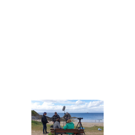
ALL
L’ENTRE-
DEUX-
MONDES DES
DEVENUS