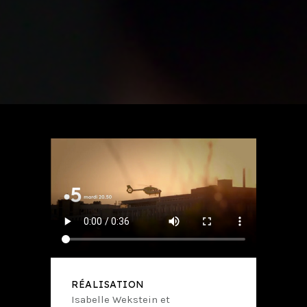
RÉALISATION
Isabelle Wekstein et