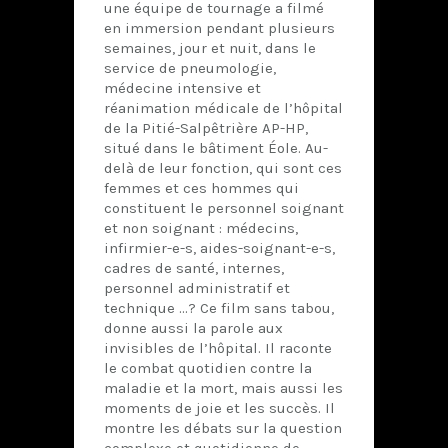
une équipe de tournage a filmé
en immersion pendant plusieurs
semaines, jour et nuit, dans le
service de pneumologie,
médecine intensive et
réanimation médicale de l’hôpital
de la Pitié-Salpêtrière AP-HP,
situé dans le bâtiment Éole. Au-
delà de leur fonction, qui sont ces
femmes et ces hommes qui
constituent le personnel soignant
et non soignant : médecins,
infirmier-e-s, aides-soignant-e-s,
cadres de santé, internes,
personnel administratif et
technique …? Ce film sans tabou,
donne aussi la parole aux
invisibles de l’hôpital. Il raconte
le combat quotidien contre la
maladie et la mort, mais aussi les
moments de joie et les succès. Il
montre les débats sur la question
complexe et quotidienne de