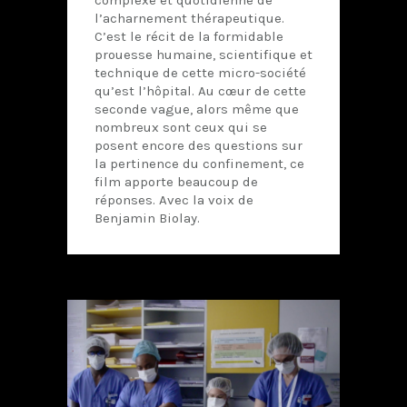
l’acharnement thérapeutique.
C’est le récit de la formidable
prouesse humaine, scientifique et
technique de cette micro-société
qu’est l’hôpital. Au cœur de cette
seconde vague, alors même que
nombreux sont ceux qui se
posent encore des questions sur
la pertinence du confinement, ce
film apporte beaucoup de
réponses. Avec la voix de
Benjamin Biolay.