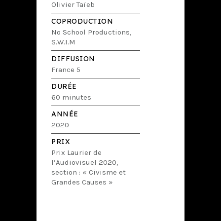
Olivier Taïeb
COPRODUCTION
No School Productions,
S.W.I.M
DIFFUSION
France 5
DURÉE
60 minutes
ANNÉE
2020
PRIX
Prix Laurier de
l’Audiovisuel 2020,
section : « Civisme et
Grandes Causes »