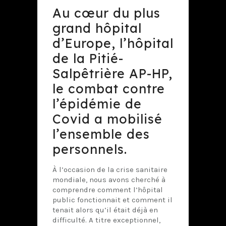
Au cœur du plus
grand hôpital
d’Europe, l’hôpital
de la Pitié-
Salpêtrière AP-HP,
le combat contre
l’épidémie de
Covid a mobilisé
l’ensemble des
personnels.
À l’occasion de la crise sanitaire
mondiale, nous avons cherché à
comprendre comment l’hôpital
public fonctionnait et comment il
tenait alors qu’il était déjà en
difficulté. A titre exceptionnel,