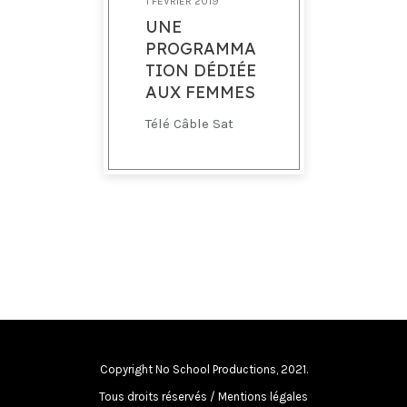
1 FÉVRIER 2019
UNE
PROGRAMMA
TION DÉDIÉE
AUX FEMMES
Télé Câble Sat
Copyright No School Productions, 2021.
Tous droits réservés /
Mentions légales